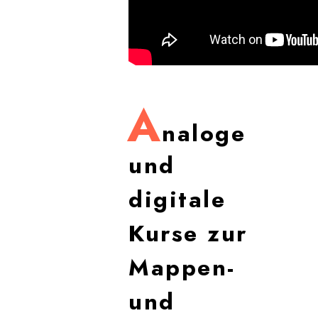
A
naloge
und
digitale
Kurse zur
Mappen-
und