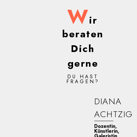
W
ir
beraten
Dich
gerne
DU HAST
FRAGEN?
DIANA
ACHTZIG
Dozentin,
Künstlerin,
Galeristin