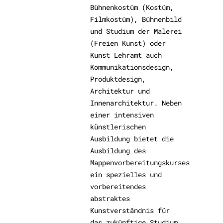
Bühnenkostüm (Kostüm,
Filmkostüm), Bühnenbild
und Studium der Malerei
(Freien Kunst) oder
Kunst Lehramt auch
Kommunikationsdesign,
Produktdesign,
Architektur und
Innenarchitektur. Neben
einer intensiven
künstlerischen
Ausbildung bietet die
Ausbildung des
Mappenvorbereitungskurses
ein spezielles und
vorbereitendes
abstraktes
Kunstverständnis für
das zukünftige Studium.