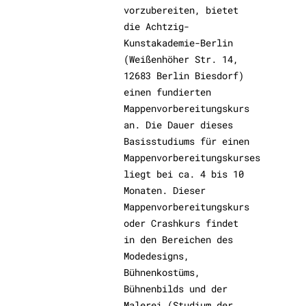
vorzubereiten, bietet
die Achtzig-
Kunstakademie-Berlin
(Weißenhöher Str. 14,
12683 Berlin Biesdorf)
einen fundierten
Mappenvorbereitungskurs
an. Die Dauer dieses
Basisstudiums für einen
Mappenvorbereitungskurses
liegt bei ca. 4 bis 10
Monaten. Dieser
Mappenvorbereitungskurs
oder Crashkurs findet
in den Bereichen des
Modedesigns,
Bühnenkostüms,
Bühnenbilds und der
Malerei (Studium der