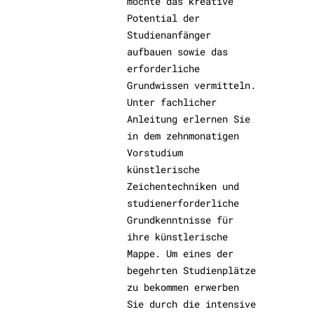
möchte das kreative
Potential der
Studienanfänger
aufbauen sowie das
erforderliche
Grundwissen vermitteln.
Unter fachlicher
Anleitung erlernen Sie
in dem zehnmonatigen
Vorstudium
künstlerische
Zeichentechniken und
studienerforderliche
Grundkenntnisse für
ihre künstlerische
Mappe. Um eines der
begehrten Studienplätze
zu bekommen erwerben
Sie durch die intensive