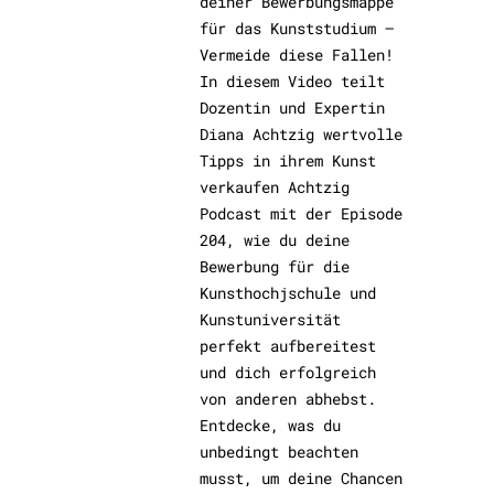
deiner Bewerbungsmappe
für das Kunststudium –
Vermeide diese Fallen!
In diesem Video teilt
Dozentin und Expertin
Diana Achtzig wertvolle
Tipps in ihrem Kunst
verkaufen Achtzig
Podcast mit der Episode
204, wie du deine
Bewerbung für die
Kunsthochjschule und
Kunstuniversität
perfekt aufbereitest
und dich erfolgreich
von anderen abhebst.
Entdecke, was du
unbedingt beachten
musst, um deine Chancen