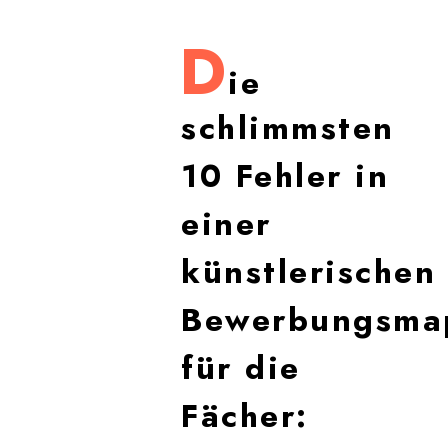
D
ie
schlimmsten
10 Fehler in
einer
künstlerischen
Bewerbungsma
für die
Fächer: