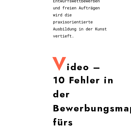
Entwurfswettbewerben
und freien Aufträgen
wird die
praxisorientierte
Ausbildung in der Kunst
vertieft.
V
ideo –
10 Fehler in
der
Bewerbungsma
fürs