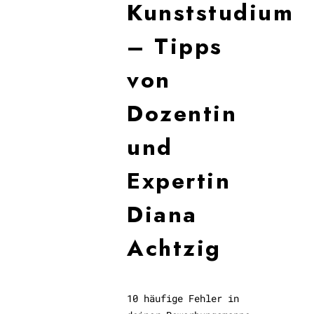
Kunststudium
– Tipps
von
Dozentin
und
Expertin
Diana
Achtzig
10 häufige Fehler in