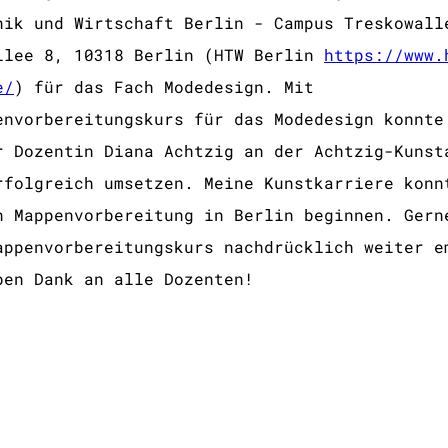
nik und Wirtschaft Berlin - Campus Treskowall
llee 8, 10318 Berlin (HTW Berlin
https://www.
e/
) für das Fach Modedesign. Mit
envorbereitungskurs für das Modedesign konnte
r Dozentin Diana Achtzig an der Achtzig-Kunst
rfolgreich umsetzen. Meine Kunstkarriere konn
n Mappenvorbereitung in Berlin beginnen. Gern
appenvorbereitungskurs nachdrücklich weiter e
ben Dank an alle Dozenten!