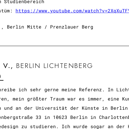
m Studienbereich
ostüm:
https://www.youtube.com/watch?v=2XqXuTF
., Berlin Mitte / Prenzlauer Berg
 V.,
BERLIN LICHTENBERG
4
hreibe ich sehr gerne meine Referenz. In Lich
ren, mein größter Traum war es immer, eine Ku
n und an der Universität der Künste in Berlin
enbergstraße 33 in 10623 Berlin in Charlotten
edesign zu studieren. Ich wurde sogar an der 