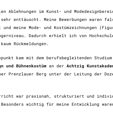
len Ablehnungen im Kunst- und Modedesignberei
 sehr enttäuscht. Meine Bewerbungen waren fal
t und meine Mode- und Kostümzeichnungen (Figu
ngerniveau. Dadurch erhielt ich von Hochschul
 kaum Rückmeldungen.
epunkt kam mit dem berufsbegleitenden Studium
gn und Bühnenkostüm
an der
Achtzig Kunstakade
ner Prenzlauer Berg unter der Leitung der Do
rricht war praxisnah, strukturiert und indivi
 Besonders wichtig für meine Entwicklung ware