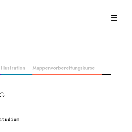
Illustration
Mappenvorbereitungskurse
RG
studium